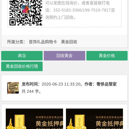
可以发图在线询价，或者直接拨打电
话：152-5182-3366/199-7519-7817咨
询预约上门回收。
所属分类：
首饰礼品购物卡
黄金回收
典当
回收黄金
黄金价格
黄金回收价格行情
发布时间：
2020-06-23 11:33:20。
作者：
奢侈品管家
共 244 字。