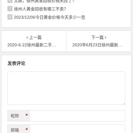
6
又跌，徐州黄金回收价格失控了！
7
徐州人黄金回收有哪三不卖？
8
2023/12/06今日黄金价格今天多少一克
上一篇
下一篇
2020-6-22徐州最新二手黄金回收典当价格一览表
2020年6月23日徐州最新黄金价格回收典当报价一览表
文章导航
发表评论
*
昵称
*
邮箱