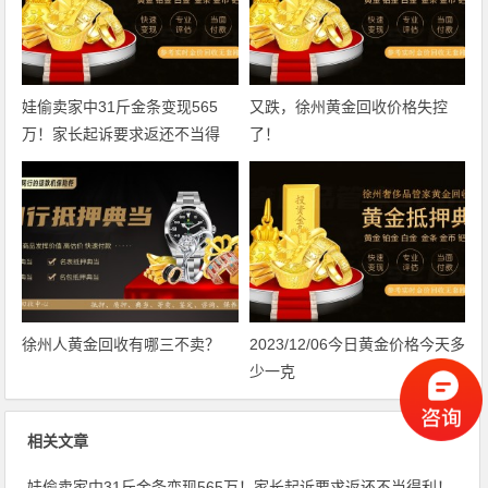
娃偷卖家中31斤金条变现565
又跌，徐州黄金回收价格失控
万！家长起诉要求返还不当得
了！
利！
徐州人黄金回收有哪三不卖？
2023/12/06今日黄金价格今天多
少一克
相关文章
娃偷卖家中31斤金条变现565万！家长起诉要求返还不当得利！