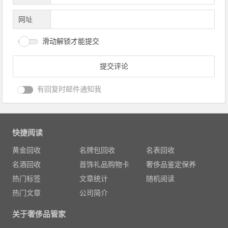
网址
滑动解锁才能提交
有回复时邮件通知我
快捷阅读
黄金回收
名牌包回收
名表回收
名酒回收
首饰礼品购物卡
奢侈品鉴定保养
热门标签
文章统计
随机阅读
热门文章
公司简介
关于奢侈品管家