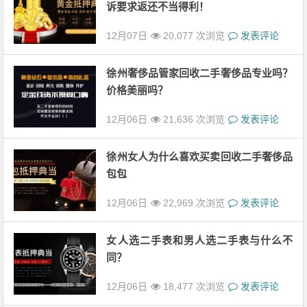
诉要求返还不当得利！
12月07日
20,077 次浏览
发表评论
徐州奢侈品管家回收二手奢侈品专业吗？
价格美丽吗？
12月06日
21,636 次浏览
发表评论
徐州女人为什么喜欢买卖回收二手奢侈品
包包
12月06日
22,969 次浏览
发表评论
女人选二手表和男人选二手表与什么不
同？
12月06日
18,477 次浏览
发表评论