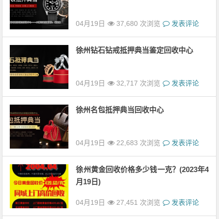
04月19日
37,680 次浏览
发表评论
徐州钻石钻戒抵押典当鉴定回收中心
04月19日
32,717 次浏览
发表评论
徐州名包抵押典当回收中心
04月19日
22,683 次浏览
发表评论
徐州黄金回收价格多少钱一克？(2023年4
月19日)
04月19日
27,451 次浏览
发表评论