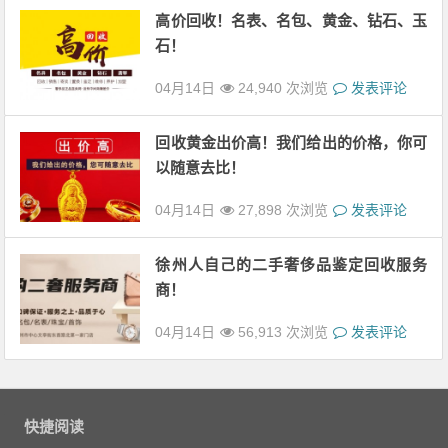
高价回收！名表、名包、黄金、钻石、玉
石！
04月14日
24,940 次浏览
发表评论
回收黄金出价高！我们给出的价格，你可
以随意去比！
04月14日
27,898 次浏览
发表评论
徐州人自己的二手奢侈品鉴定回收服务
商！
04月14日
56,913 次浏览
发表评论
快捷阅读