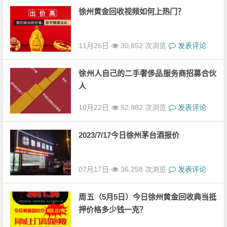
徐州黄金回收视频如何上热门？
11月26日
30,852 次浏览
发表评论
徐州人自己的二手奢侈品服务商招募合伙
人
10月22日
52,982 次浏览
发表评论
2023/7/17今日徐州茅台酒报价
07月17日
36,258 次浏览
发表评论
周五（5月5日）今日徐州黄金回收典当抵
押价格多少钱一克？