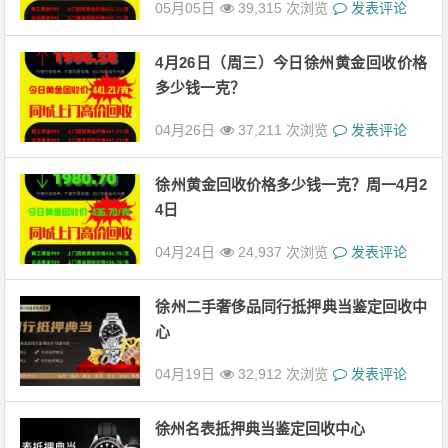
05月05日
39,315 次浏览
发表评论
4月26日（周三）今日徐州黄金回收价格
多少钱一克？
04月26日
37,211 次浏览
发表评论
徐州黄金回收价格多少钱一克？周一4月2
4日
04月24日
24,937 次浏览
发表评论
徐州二手奢侈品同行抵押典当鉴定回收中
心
04月19日
32,912 次浏览
发表评论
徐州名表抵押典当鉴定回收中心