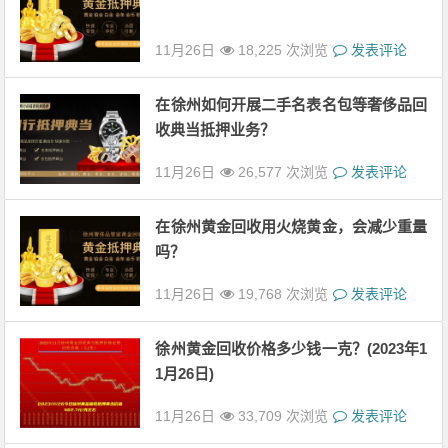
11月26日
18,225 次浏览
发表评论
在徐州如何开展二手名表名包等奢侈品回
收典当抵押业务？
11月26日
26,577 次浏览
发表评论
在徐州黄金回收用火烧黄金，会减少重量
吗？
11月26日
19,768 次浏览
发表评论
徐州黄金回收价格多少钱一克？(2023年1
1月26日)
11月26日
33,709 次浏览
发表评论