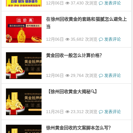
12月06日
37,430 次浏览
发表评论
在徐州回收黄金的套路和猫腻怎么避免上
当
12月06日
35,682 次浏览
发表评论
黄金回收一般怎么计算价格？
12月06日
29,764 次浏览
发表评论
【徐州回收黄金大揭秘🔍】
11月26日
23,312 次浏览
发表评论
徐州黄金回收的文案脚本怎么写？