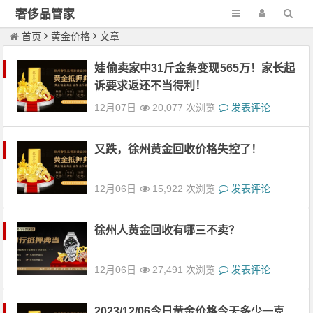
奢侈品管家
首页
黄金价格
文章
娃偷卖家中31斤金条变现565万！家长起
诉要求返还不当得利！
12月07日
20,077 次浏览
发表评论
又跌，徐州黄金回收价格失控了！
12月06日
15,922 次浏览
发表评论
徐州人黄金回收有哪三不卖？
12月06日
27,491 次浏览
发表评论
2023/12/06今日黄金价格今天多少一克