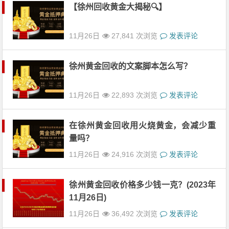
【徐州回收黄金大揭秘🔍】
11月26日
27,841 次浏览
发表评论
徐州黄金回收的文案脚本怎么写？
11月26日
22,893 次浏览
发表评论
在徐州黄金回收用火烧黄金，会减少重
量吗？
11月26日
24,916 次浏览
发表评论
徐州黄金回收价格多少钱一克？(2023年
11月26日)
11月26日
36,492 次浏览
发表评论