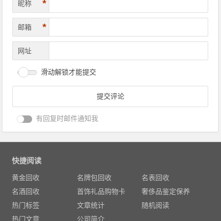
*
昵称
*
邮箱
网址
滑动解锁才能提交
有回复时邮件通知我
快捷阅读
黄金回收
名牌包回收
名表回收
名酒回收
首饰礼品购物卡
奢侈品鉴定保养
热门标签
文章统计
随机阅读
热门文章
公司简介