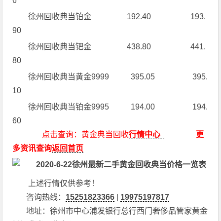
6
徐州回收典当铂金 192.40 193.
90
徐州回收典当钯金 438.80 441.
80
徐州回收典当黄金9999 395.05 395.
10
徐州回收典当铂金9995 194.00 194.
60
点击查询：黄金典当回收
行情中心
更
多资讯查询
返回首页
上述行情仅供参考！
咨询热线：
15251823366
|
19975197817
地址：徐州市中心浦发银行总行西门奢侈品管家黄金