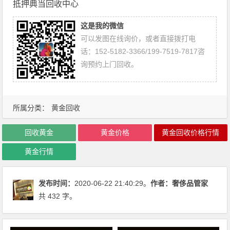
抵押典当回收中心
这是我的微信
可以发图在线询价，或者直接拨打电
话：152-5182-3366/199-7519-7817咨
询预约上门回收。
所属分类：
黄金回收
回收黄金
黄金价格
黄金回收价格行情
黄金行情
发布时间：
2020-06-22 21:40:29。
作者：
奢侈品管家
共 432 字。