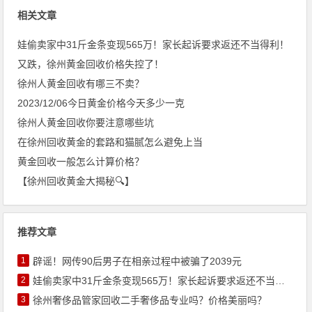
相关文章
娃偷卖家中31斤金条变现565万！家长起诉要求返还不当得利！
又跌，徐州黄金回收价格失控了！
徐州人黄金回收有哪三不卖？
2023/12/06今日黄金价格今天多少一克
徐州人黄金回收你要注意哪些坑
在徐州回收黄金的套路和猫腻怎么避免上当
黄金回收一般怎么计算价格？
【徐州回收黄金大揭秘🔍】
推荐文章
1
辟谣！网传90后男子在相亲过程中被骗了2039元
2
娃偷卖家中31斤金条变现565万！家长起诉要求返还不当得利！
3
徐州奢侈品管家回收二手奢侈品专业吗？价格美丽吗？