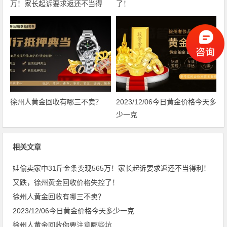
万！家长起诉要求返还不当得
了！
利！
徐州人黄金回收有哪三不卖？
2023/12/06今日黄金价格今天多
少一克
相关文章
娃偷卖家中31斤金条变现565万！家长起诉要求返还不当得利！
又跌，徐州黄金回收价格失控了！
徐州人黄金回收有哪三不卖？
2023/12/06今日黄金价格今天多少一克
徐州人黄金回收你要注意哪些坑