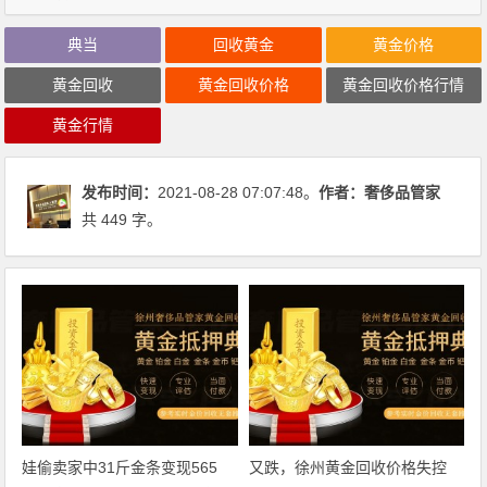
典当
回收黄金
黄金价格
黄金回收
黄金回收价格
黄金回收价格行情
黄金行情
发布时间：
2021-08-28 07:07:48。
作者：
奢侈品管家
共 449 字。
娃偷卖家中31斤金条变现565
又跌，徐州黄金回收价格失控