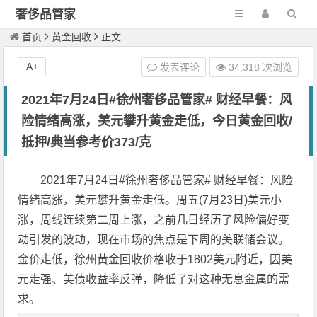
奢侈品管家
首页
黄金回收
正文
A+
发表评论
34,318 次浏览
2021年7月24日#徐州奢侈品管家# 财经早餐：风
险情绪高涨，美元攀升黄金走低，今日黄金回收/
抵押/典当参考价373/克
2021年7月24日#徐州奢侈品管家# 财经早餐：风险
情绪高涨，美元攀升黄金走低。周五(7月23日)美元小
涨，周线连续第二周上涨，之前几日经历了风险偏好变
动引发的波动，现在市场的焦点是下周的美联储会议。
金价走低，徐州黄金回收价格收于1802美元附近，因美
元走强、美债收益率反弹，降低了对这种无息金属的需
求。