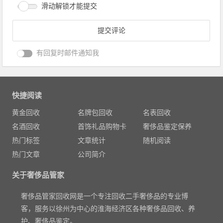
滑动解锁才能提交
有回复时邮件通知我
快捷阅读
黄金回收
名牌包回收
名表回收
名酒回收
首饰礼品购物卡
奢侈品鉴定保养
热门标签
文章统计
随机阅读
热门文章
公司简介
关于奢侈品管家
奢侈品管家回收网是一个专注回收二手奢侈品的专业博
客，服务以徐州为中心的淮海经济区各种奢侈品回收、养
护、奢侈品鉴定。