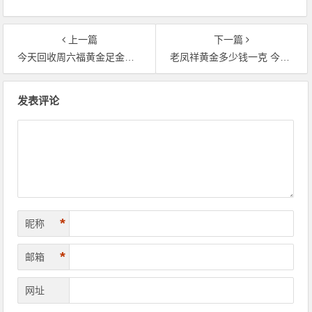
上一篇
下一篇
今天回收周六福黄金足金多少钱一克(2020-07-04)
老凤祥黄金多少钱一克 今日黄金价格2020年7月5日查询
文章导航
发表评论
*
昵称
*
邮箱
网址