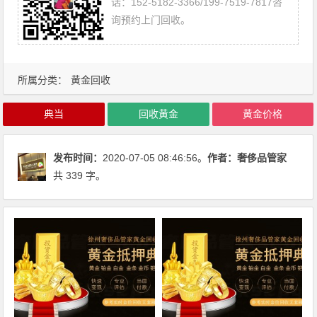
话：152-5182-3366/199-7519-7817咨
询预约上门回收。
所属分类：
黄金回收
典当
回收黄金
黄金价格
发布时间：
2020-07-05 08:46:56。
作者：
奢侈品管家
共 339 字。