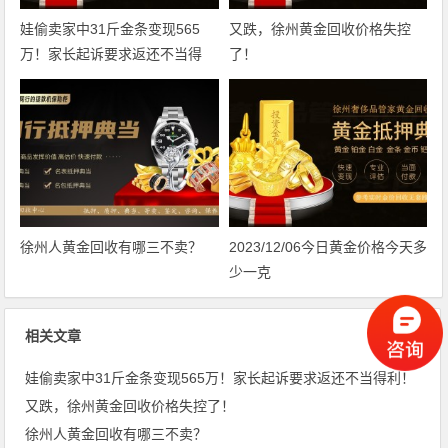
娃偷卖家中31斤金条变现565
又跌，徐州黄金回收价格失控
万！家长起诉要求返还不当得
了！
利！
徐州人黄金回收有哪三不卖？
2023/12/06今日黄金价格今天多
少一克
相关文章
娃偷卖家中31斤金条变现565万！家长起诉要求返还不当得利！
又跌，徐州黄金回收价格失控了！
徐州人黄金回收有哪三不卖？