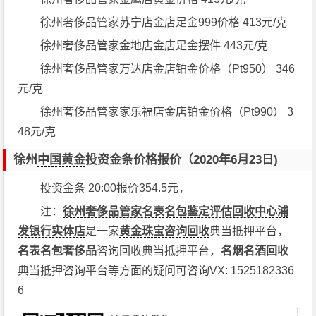
徐州奢侈品管家苏宁店金店足金999价格 413元/克
徐州奢侈品管家金地店金店足金摆件 443元/克
徐州奢侈品管家万达店金店铂金价格（Pt950） 346
元/克
徐州奢侈品管家家乐福店金店铂金价格（Pt990） 3
48元/克
徐州
中国黄金
投资金条价格报价（2020年6月23日)
投资金条 20:00报价354.5元，
注：
徐州奢侈品管家名表名包鉴定评估回收中心浦
发银行实体店
是一家
黄金珠宝咨询回收
典当抵押平台，
名表名包奢侈品
咨询回收典当抵押平台，
名烟名酒回收
典当抵押咨询平台等方面的疑问可咨询VX: 1525182336
6