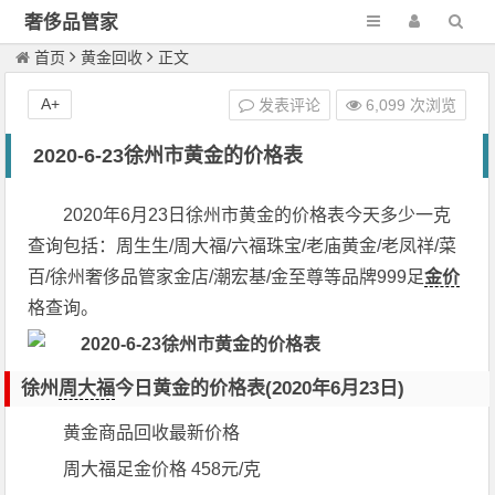
奢侈品管家
首页
黄金回收
正文
A+
发表评论
6,099 次浏览
2020-6-23徐州市黄金的价格表
2020年6月23日徐州市黄金的价格表今天多少一克
查询包括：周生生/周大福/六福珠宝/老庙黄金/老凤祥/菜
百/徐州奢侈品管家金店/潮宏基/金至尊等品牌999足
金价
格查询。
徐州
周大福
今日黄金的价格表(2020年6月23日)
黄金商品回收最新价格
周大福足金价格 458元/克