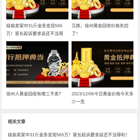
娃偷卖家中31斤金条变现565
又跌，徐州黄金回收价格失控
万！家长起诉要求返还不当得
了！
利！
徐州人黄金回收有哪三不卖？
2023/12/06今日黄金价格今天多
少一克
相关文章
娃偷卖家中31斤金条变现565万！家长起诉要求返还不当得利！