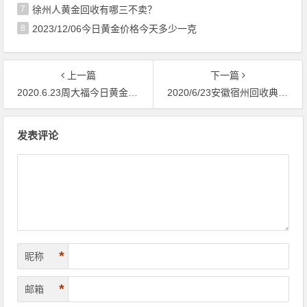
7
徐州人黄金回收有哪三不卖？
8
2023/12/06今日黄金价格今天多少一克
上一篇
下一篇
2020.6.23周大福今日黄金首饰回收典当实时金价查询
2020/6/23安徽宿州回收典当老凤祥今日黄金价格
文章导航
发表评论
*
昵称
*
邮箱