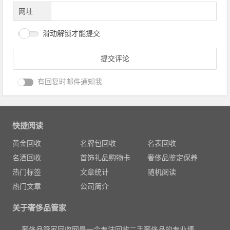
网址
滑动解锁才能提交
有回复时邮件通知我
快捷阅读
黄金回收
名牌包回收
名表回收
名酒回收
首饰礼品购物卡
奢侈品鉴定保养
热门标签
文章统计
随机阅读
热门文章
公司简介
关于奢侈品管家
奢侈品管家回收网是一个专注回收二手奢侈品的专业博