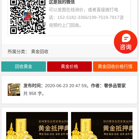
这是我的微信
可以发图在线询价，或者直接拨打电
话：152-5182-3366/199-7519-7817咨
询预约上门回收。
所属分类：
黄金回收
回收黄金
黄金价格
黄金回收价格行情
发布时间：
2020-06-23 20:47:59。
作者：
奢侈品管家
共 958 字。