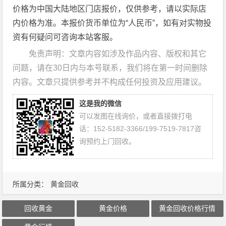
价格为中国大陆地区门店报价，仅供参考，请以实际店
内价格为准。本报价货币单位为“人民币”，如有对实物投
资有何疑问可咨询本站客服。
免责声明：文章内容如涉及作品内容、版权和其它
问题，请在30日内与本号联系，我们将在第一时间删除
内容。文章只提供参考并不构成任何投资及应用建议。
这是我的微信
可以发图在线询价，或者直接拨打电
话：152-5182-3366/199-7519-7817咨
询预约上门回收。
所属分类：
黄金回收
回收黄金
黄金价格
黄金回收价格行情