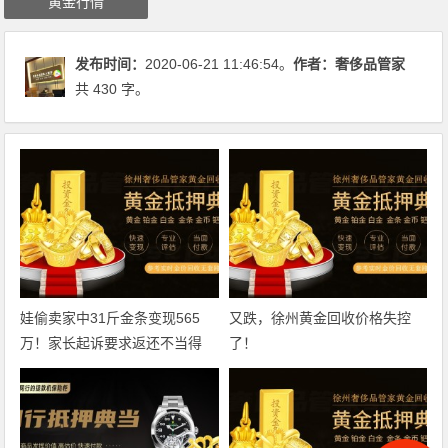
黄金行情
发布时间：
2020-06-21 11:46:54。
作者：
奢侈品管家
共 430 字。
娃偷卖家中31斤金条变现565
又跌，徐州黄金回收价格失控
万！家长起诉要求返还不当得
了！
利！