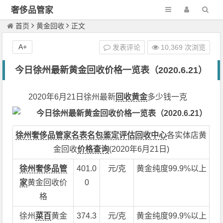
奢侈品管家
首页
黄金回收
正文
A+
发表评论
10,369 次浏览
今日徐州最新黄金回收价格一览表（2020.6.21）
2020年6月21日徐州最新
回收黄金
多少钱一克
徐州奢侈品管家名表名包鉴定评估回收中心
各实体店黄
金回收
价格查询
(2020年6月21日)
徐州奢侈品管
401.0
元/克
黄金纯度99.9%以上
家
黄金回收价
0
格
徐州
菜百
黄金
374.3
元/克
黄金纯度99.9%以上