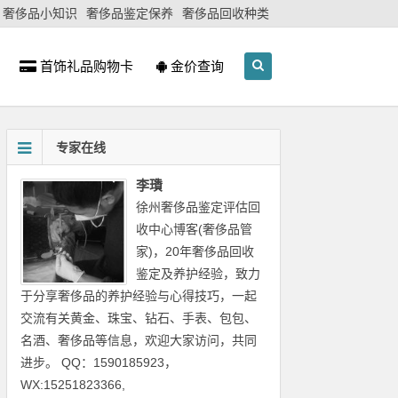
奢侈品小知识
奢侈品鉴定保养
奢侈品回收种类
首饰礼品购物卡
金价查询
专家在线
李璳
徐州奢侈品鉴定评估回
收中心博客(奢侈品管
家)，20年奢侈品回收
鉴定及养护经验，致力
于分享奢侈品的养护经验与心得技巧，一起
交流有关黄金、珠宝、钻石、手表、包包、
名酒、奢侈品等信息，欢迎大家访问，共同
进步。 QQ：1590185923，
WX:15251823366,