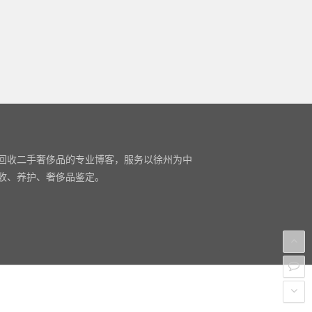
回收二手奢侈品的专业博客，服务以徐州为中
收、养护、奢侈品鉴定。