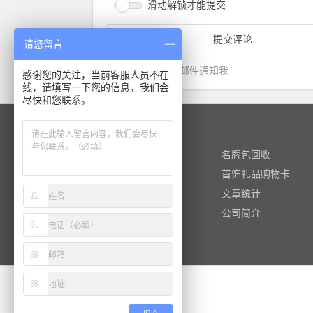
滑动解锁才能提交
请您留言
有回复时邮件通知我
感谢您的关注，当前客服人员不在
线，请填写一下您的信息，我们会
尽快和您联系。
快捷阅读
黄金回收
名牌包回收
名酒回收
首饰礼品购物卡
热门标签
文章统计
热门文章
公司简介