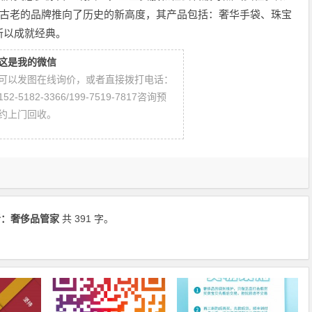
ele将这一古老的品牌推向了历史的新高度，其产品包括：奢华手袋、珠宝
所以成就经典。
这是我的微信
可以发图在线询价，或者直接拨打电话：
152-5182-3366/199-7519-7817咨询预
约上门回收。
者：
奢侈品管家
共 391 字。