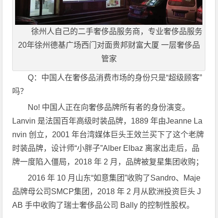
徐州人自己的二手奢侈品服务商，专业奢侈品服务
20年徐州德基广场西门对面贵邦财富大厦 一层奢侈品
管家
Q：中国人在奢侈品消费市场的身份只是“超级顾客”
吗？
No! 中国人正在向奢侈品牌所有者的身份演变。
Lanvin 是法国百年高级时装品牌，1889 年由Jeanne La
nvin 创立，2001 年台湾媒体巨头王效兰买下了这个老牌
时装品牌，设计师“小胖子”Alber Elbaz 离家出走后，品
牌一度陷入僵局，2018 年 2 月，品牌被复星集团收购；
2016 年 10 月山东“如意集团”收购了Sandro、Maje
品牌母公司SMCP集团，2018 年 2 月从欧洲投资巨头 J
AB 手中收购了瑞士奢侈品公司 Bally 的控制性股权。