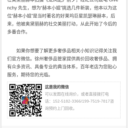
nchy 先生，想为“赫本小姐”挑选几件新装，他本以为这
位“赫本小姐”是当时著名的好莱坞巨星凯瑟琳赫本，后
来，他被奥黛丽赫的社交美丽打动，从此开始了今后的
多番合作。
如果你想要了解更多奢侈品相关小知识记得关注我
们官方微信。徐州奢侈品管家提供高价回收奢侈品、拥
有众多资讯、具备专业的典当体系，百年老店为您贴心
服务，期待您的光临。
这是我的微信
可以发图在线询价，或者直接拨打电
话：152-5182-3366/199-7519-7817咨
询预约上门回收。