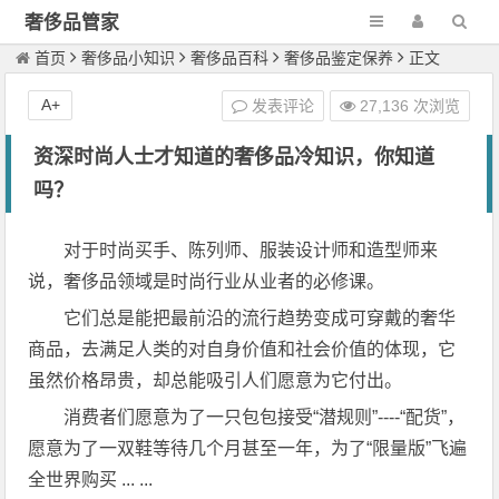
奢侈品管家
首页
奢侈品小知识
奢侈品百科
奢侈品鉴定保养
正文
A+
发表评论
27,136 次浏览
资深时尚人士才知道的奢侈品冷知识，你知道
吗？
对于时尚买手、陈列师、服装设计师和造型师来
说，奢侈品领域是时尚行业从业者的必修课。
它们总是能把最前沿的流行趋势变成可穿戴的奢华
商品，去满足人类的对自身价值和社会价值的体现，它
虽然价格昂贵，却总能吸引人们愿意为它付出。
消费者们愿意为了一只包包接受“潜规则”----“配货”，
愿意为了一双鞋等待几个月甚至一年，为了“限量版”飞遍
全世界购买 ... ...