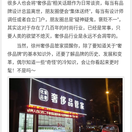
很多人也会将“奢侈品”相关话题作为日常谈资，每当有品
牌设计总监离世，朋友圈便会“集体送终”，每当有设计师
调任或者自立门户，朋友圈总是“疑神疑鬼，褒贬不一”，
其实这对于存在了几百年的时尚行业，已经是常事，只
要人类的欲望不熄灭，奢侈品行业是永远不会凋零的。
当然，徐州奢侈品管家提醒你，除了要知道关于“奢
侈品牌”的基本知识外，还要了解品牌的历史、发展和变
革，偶尔知道一些“奇怪”的冷知识，会让你看起来更时
髦！不是吗～