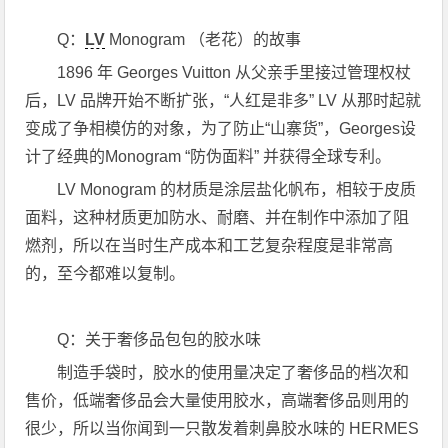
Q：
LV
Monogram （老花）的故事
1896 年 Georges Vuitton 从父亲手里接过管理权杖
后，LV 品牌开始不断扩张，“人红是非多” LV 从那时起就
变成了争相模仿的对象，为了防止“山寨货”，Georges设
计了经典的Monogram “防伪面料” 并获得全球专利。
LV Monogram 的材质是涂层盐化帆布，相较于皮质
面料，这种材质更加防水、耐磨、并在制作中添加了阻
燃剂，所以在当时生产成本和工艺复杂程度是非常高
的，至今都难以复制。
Q：关于奢侈品包包的胶水味
制造手袋时，胶水的使用量决定了奢侈品的档次和
售价，低端奢侈品会大量使用胶水，高端奢侈品则用的
很少，所以当你闻到一只散发着刺鼻胶水味的 HERMES