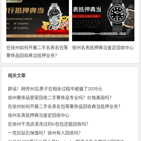
在徐州如何开展二手名表名包等
徐州名表抵押典当鉴定回收中心
奢侈品回收典当抵押业务？
相关文章
辟谣！网传90后男子在相亲过程中被骗了2039元
徐州奢侈品管家回收二手奢侈品专业吗？价格美丽吗？
在徐州如何开展二手名表名包等奢侈品回收典当抵押业务？
徐州名表抵押典当鉴定回收中心
在徐州干洗店清洗过的lv包包还能回收吗？
一克拉钻石保值吗？徐州有人回收吗？