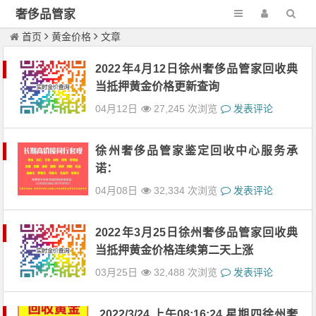
奢侈品管家
首页
黄金价格
文章
2022年4月12日徐州奢侈品管家回收典
当抵押黄金价格更新查询
04月12日
27,245 次浏览
发表评论
徐州奢侈品管家鉴定回收中心服务承
诺：
04月08日
32,334 次浏览
发表评论
2022年3月25日徐州奢侈品管家回收典
当抵押黄金价格连续第二天上涨
03月25日
32,488 次浏览
发表评论
2022/3/24 上午08:16:24 星期四徐州奢