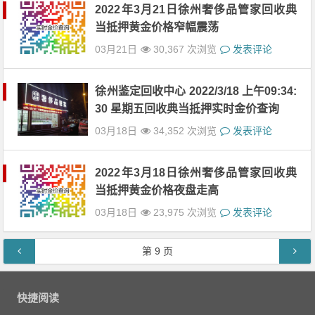
2022年3月21日徐州奢侈品管家回收典
当抵押黄金价格窄幅震荡
03月21日
30,367 次浏览
发表评论
徐州鉴定回收中心 2022/3/18 上午09:34:
30 星期五回收典当抵押实时金价查询
03月18日
34,352 次浏览
发表评论
2022年3月18日徐州奢侈品管家回收典
当抵押黄金价格夜盘走高
03月18日
23,975 次浏览
发表评论
文章导航
第
9
页
快捷阅读