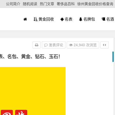
公司简介
随机阅读
热门文章
奢侈品百科
徐州黄金回收价格查询
黄金回收
名表
名牌包
名酒
发表评论
24,940 次浏览
表、名包、黄金、钻石、玉石！