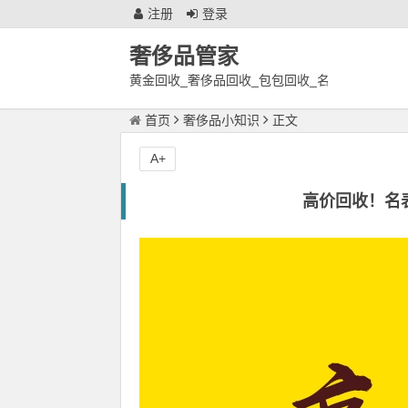
注册
登录
奢侈品管家
黄金回收_奢侈品回收_包包回收_名
表回收_徐州奢侈品鉴定回收中心
首页
奢侈品小知识
正文
A+
高价回收！名