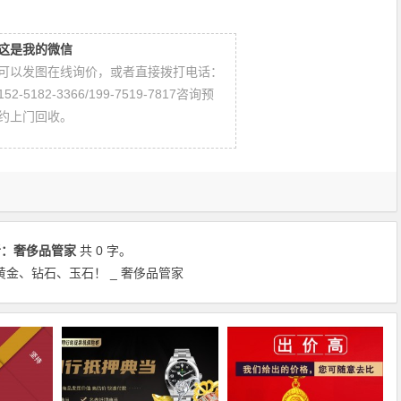
这是我的微信
可以发图在线询价，或者直接拨打电话：
152-5182-3366/199-7519-7817咨询预
约上门回收。
者：
奢侈品管家
共 0 字。
金、钻石、玉石！ _ 奢侈品管家