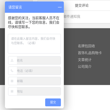
请您留言
有回复时邮件通知我
感谢您的关注，当前客服人员不在
线，请填写一下您的信息，我们会
尽快和您联系。
快捷阅读
黄金回收
名牌包回收
名酒回收
首饰礼品购物卡
热门标签
文章统计
热门文章
公司简介
提交