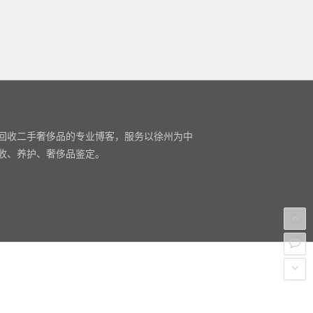
回收二手奢侈品的专业博客，服务以徐州为中
收、养护、奢侈品鉴定。