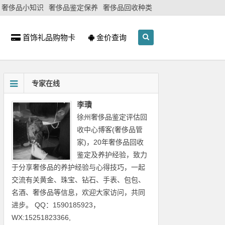
奢侈品小知识
奢侈品鉴定保养
奢侈品回收种类
首饰礼品购物卡
金价查询
专家在线
李璳
徐州奢侈品鉴定评估回
收中心博客(奢侈品管
家)，20年奢侈品回收
鉴定及养护经验，致力
于分享奢侈品的养护经验与心得技巧，一起
交流有关黄金、珠宝、钻石、手表、包包、
名酒、奢侈品等信息，欢迎大家访问，共同
进步。 QQ：1590185923，
WX:15251823366,