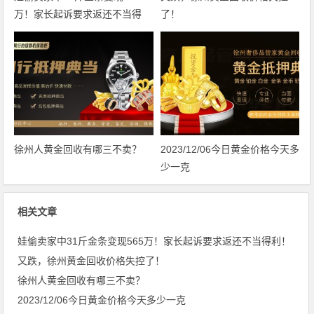
万！家长起诉要求返还不当得
了！
利！
徐州人黄金回收有哪三不卖？
2023/12/06今日黄金价格今天多
少一克
相关文章
娃偷卖家中31斤金条变现565万！家长起诉要求返还不当得利！
又跌，徐州黄金回收价格失控了！
徐州人黄金回收有哪三不卖？
2023/12/06今日黄金价格今天多少一克