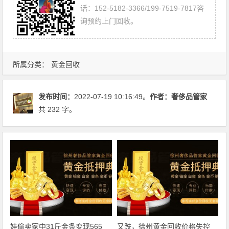
话：152-5182-3366/199-7519-7817咨
询预约上门回收。
所属分类：
黄金回收
发布时间：
2022-07-19 10:16:49。
作者：
奢侈品管家
共 232 字。
娃偷卖家中31斤金条变现565
又跌，徐州黄金回收价格失控