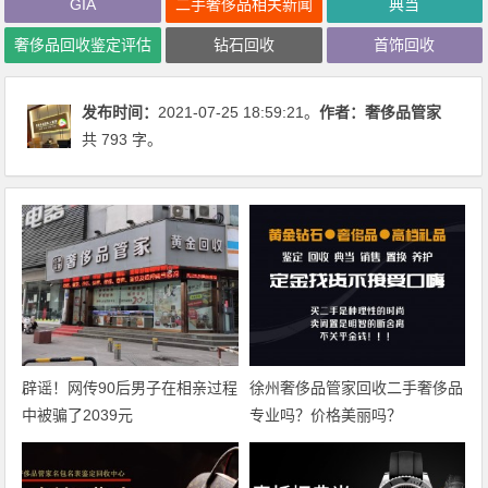
GIA
二手奢侈品相关新闻
典当
奢侈品回收鉴定评估
钻石回收
首饰回收
发布时间：
2021-07-25 18:59:21。
作者：
奢侈品管家
共 793 字。
辟谣！网传90后男子在相亲过程
徐州奢侈品管家回收二手奢侈品
中被骗了2039元
专业吗？价格美丽吗？