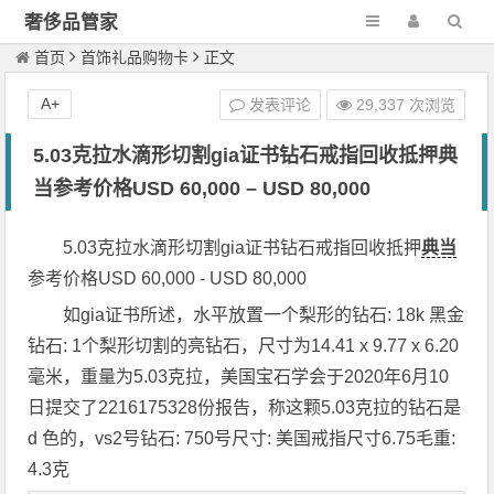
奢侈品管家
首页
首饰礼品购物卡
正文
A+
发表评论
29,337 次浏览
5.03克拉水滴形切割gia证书钻石戒指回收抵押典
当参考价格USD 60,000 – USD 80,000
5.03克拉水滴形切割gia证书钻石戒指回收抵押
典当
参考价格USD 60,000 - USD 80,000
如gia证书所述，水平放置一个梨形的钻石: 18k 黑金
钻石: 1个梨形切割的亮钻石，尺寸为14.41 x 9.77 x 6.20
毫米，重量为5.03克拉，美国宝石学会于2020年6月10
日提交了2216175328份报告，称这颗5.03克拉的钻石是
d 色的，vs2号钻石: 750号尺寸: 美国戒指尺寸6.75毛重:
4.3克