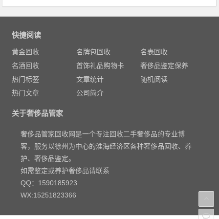
快捷阅读
黄金回收
名牌包回收
名表回收
名酒回收
首饰礼品购物卡
奢侈品鉴定保养
热门标签
文章统计
随机阅读
热门文章
公司简介
关于奢侈品管家
奢侈品管家回收网是一个专注回收二手奢侈品的专业博
客，服务以徐州为中心的淮海经济区各种奢侈品回收、养
护、奢侈品鉴定。
如需鉴定或养护奢侈品请联系
QQ：1590185923
WX:15251823366