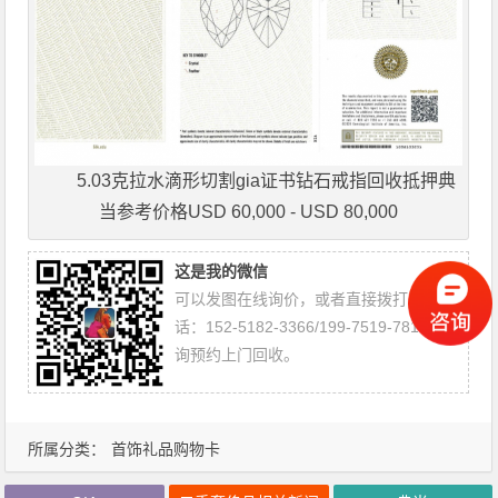
5.03克拉水滴形切割gia证书钻石戒指回收抵押典
当参考价格USD 60,000 - USD 80,000
这是我的微信
可以发图在线询价，或者直接拨打电
话：152-5182-3366/199-7519-7817咨
询预约上门回收。
所属分类：
首饰礼品购物卡