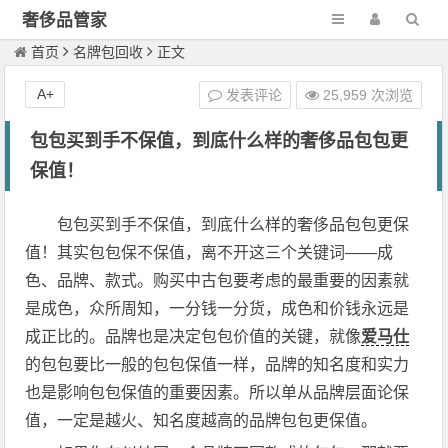
奢侈品管家
首页
名牌包回收
正文
A+
发表评论
25,959 次浏览
包包买到手不保值，到底什么样的奢侈品包包更
保值！
包包买到手不保值，到底什么样的奢侈品包包更保
值！其实包包保不保值，离不开这三个关键词——成
色、品牌、款式。购买中古包要考虑的最重要的因素就
是成色，众所周知，一分钱一分货，成色和价钱永远是
成正比的。品牌也是决定包包价值的关键，就像
爱马仕
的包包要比一般的包包保值一样，品牌的知名度和实力
也是影响包包保值的重要因素。所以单从品牌层面论保
值，一定是越火、知名度越高的品牌包包更保值。