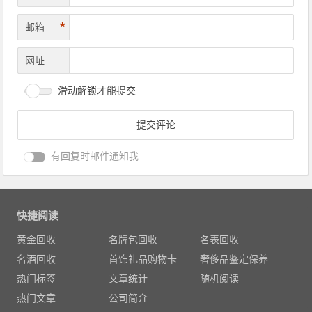
*
邮箱
网址
滑动解锁才能提交
有回复时邮件通知我
快捷阅读
黄金回收
名牌包回收
名表回收
名酒回收
首饰礼品购物卡
奢侈品鉴定保养
热门标签
文章统计
随机阅读
热门文章
公司简介