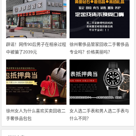
辟谣！网传90后男子在相亲过程
徐州奢侈品管家回收二手奢侈品
中被骗了2039元
专业吗？价格美丽吗？
徐州女人为什么喜欢买卖回收二
女人选二手表和男人选二手表与
手奢侈品包包
什么不同？