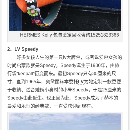
HERMES Kelly 包包鉴定回收咨询15251823366
2
、
LV
Speedy
好多女孩人生的第一只lv大牌包，或者说爱包女孩的
时尚启蒙款就是Speedy。Speedy诞生于1930年，由旅
行袋“keepall”衍变而来。最初Speedy只有30厘米的尺
寸，直到1965年，奥黛丽赫本委托
LV
为她定制一款更便
于收纳、适合她娇小身材的小号Speedy，于是25厘米的
Speedy由此诞生。也正因为此，Speedy成为了赫本的
最爱和永恒的经典款，一直受欢迎到现在。