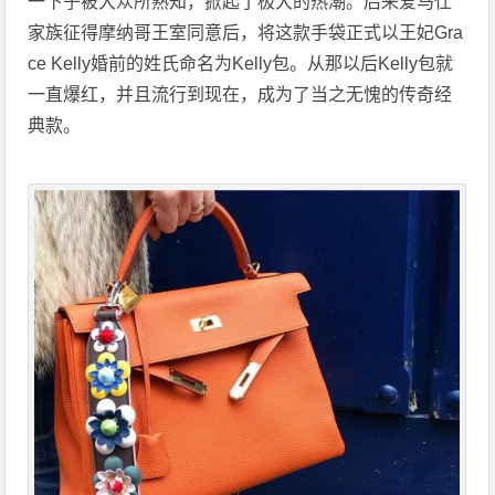
一下子被大众所熟知，掀起了极大的热潮。后来爱马仕
家族征得摩纳哥王室同意后，将这款手袋正式以王妃Gra
ce Kelly婚前的姓氏命名为Kelly包。从那以后Kelly包就
一直爆红，并且流行到现在，成为了当之无愧的传奇经
典款。