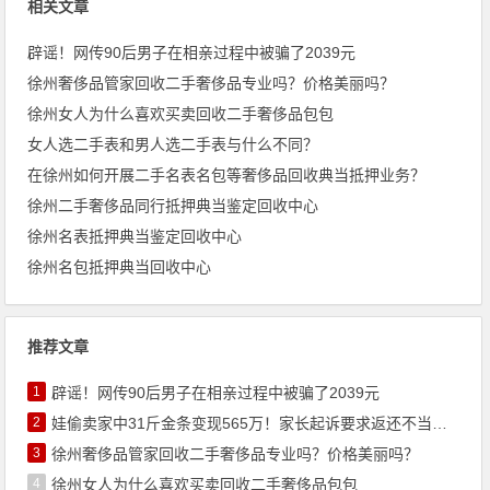
相关文章
辟谣！网传90后男子在相亲过程中被骗了2039元
徐州奢侈品管家回收二手奢侈品专业吗？价格美丽吗？
徐州女人为什么喜欢买卖回收二手奢侈品包包
女人选二手表和男人选二手表与什么不同？
在徐州如何开展二手名表名包等奢侈品回收典当抵押业务？
徐州二手奢侈品同行抵押典当鉴定回收中心
徐州名表抵押典当鉴定回收中心
徐州名包抵押典当回收中心
推荐文章
1
辟谣！网传90后男子在相亲过程中被骗了2039元
2
娃偷卖家中31斤金条变现565万！家长起诉要求返还不当得利！
3
徐州奢侈品管家回收二手奢侈品专业吗？价格美丽吗？
4
徐州女人为什么喜欢买卖回收二手奢侈品包包