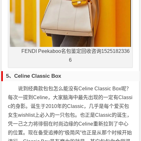
FENDI Peekaboo名包鉴定回收咨询1525182336
6
5、Celine Classic Box
说到经典款包包怎么能没有Celine Classic Box呢？
每次一提到Celine，大家脑海中最先出现的一定有Classi
c的身影。诞生于2010年的Classic，几乎是每个爱买包
女生wishlist上必入的一只包包。也正是Classic的诞生，
凭一己之力将徘徊在时尚边缘的Celine重新拉到了中心
的位置。现在备受追捧的“极简风”也正是从那个时候开始