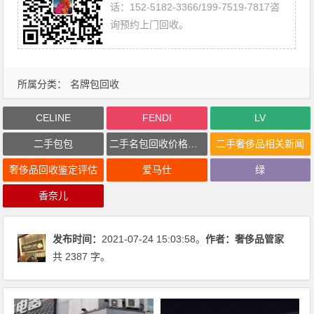
话：152-5182-3366/199-7519-7817咨
询预约上门回收。
所属分类：
名牌包回收
CELINE
FENDI
LV
二手包包
二手名包回收价格行情
二手奢侈品相关新闻
奢侈品回收鉴定评估
爱马仕
绿
香奈儿
发布时间：
2021-07-24 15:03:58。
作者：
奢侈品管家
共 2387 字。