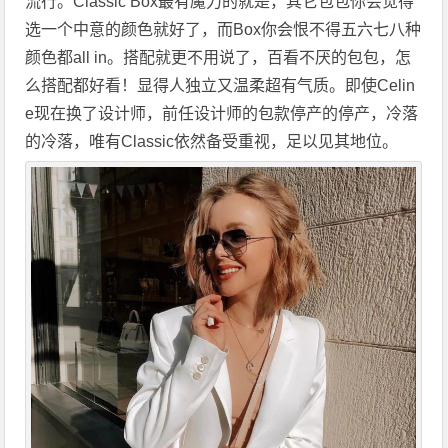
流行。Classic Box最有魔力的就是，其它包包你会觉得
选一个中意的颜色就好了，而Box你会恨不得五六七八种
颜色都all in。搭配就更不用说了，百看不厌的包包，怎
么搭配都好看！显得人独立又温柔超有气质。即使Celin
e现在换了设计师，前任设计师的包款停产的停产，冷落
的冷落，唯有Classic依然备受重视，足以见其地位。