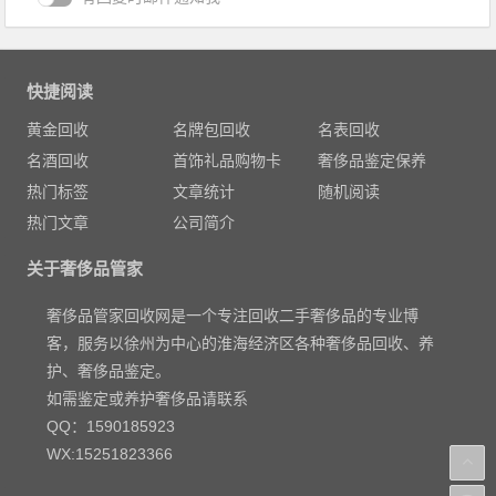
快捷阅读
黄金回收
名牌包回收
名表回收
名酒回收
首饰礼品购物卡
奢侈品鉴定保养
热门标签
文章统计
随机阅读
热门文章
公司简介
关于奢侈品管家
奢侈品管家回收网是一个专注回收二手奢侈品的专业博
客，服务以徐州为中心的淮海经济区各种奢侈品回收、养
护、奢侈品鉴定。
如需鉴定或养护奢侈品请联系
QQ：1590185923
WX:15251823366