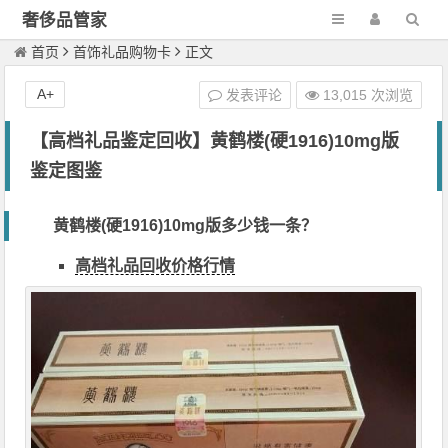
奢侈品管家
首页
首饰礼品购物卡
正文
A+
发表评论
13,015 次浏览
【高档礼品鉴定回收】黄鹤楼(硬1916)10mg版
鉴定图鉴
黄鹤楼(硬1916)10mg版多少钱一条？
高档礼品回收价格行情