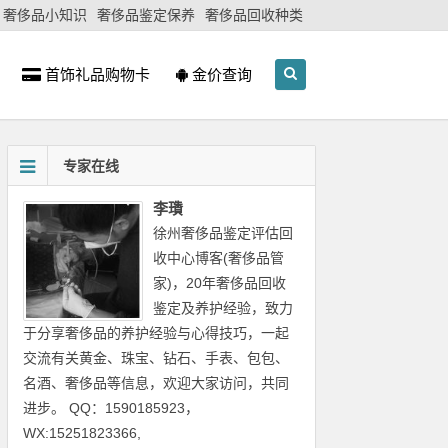
奢侈品小知识
奢侈品鉴定保养
奢侈品回收种类
首饰礼品购物卡
金价查询
专家在线
李璳
徐州奢侈品鉴定评估回
收中心博客(奢侈品管
家)，20年奢侈品回收
鉴定及养护经验，致力
于分享奢侈品的养护经验与心得技巧，一起
交流有关黄金、珠宝、钻石、手表、包包、
名酒、奢侈品等信息，欢迎大家访问，共同
进步。 QQ：1590185923，
WX:15251823366,