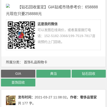
这是我的微信
可以发图在线询价，或者直接拨打电
话：152-5182-3366/199-7519-7817咨
询预约上门回收。
所属分类：
首饰礼品购物卡
GIA
典当
钻石回收
首饰回收
发布时间：
2021-03-27 11:08:02。
作者：
奢侈品管家
共 177 字。