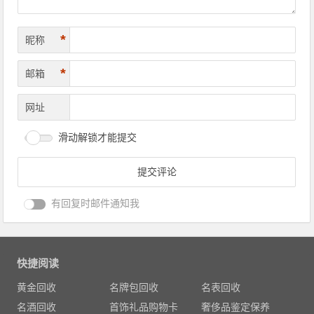
*
昵称
*
邮箱
网址
滑动解锁才能提交
有回复时邮件通知我
快捷阅读
黄金回收
名牌包回收
名表回收
名酒回收
首饰礼品购物卡
奢侈品鉴定保养