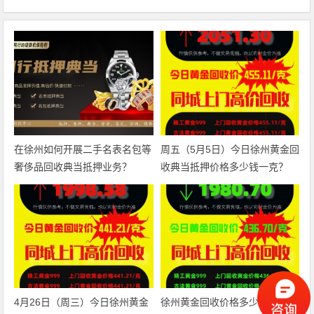
在徐州如何开展二手名表名包等
周五（5月5日）今日徐州黄金回
奢侈品回收典当抵押业务？
收典当抵押价格多少钱一克？
4月26日（周三）今日徐州黄金
徐州黄金回收价格多少钱一克？