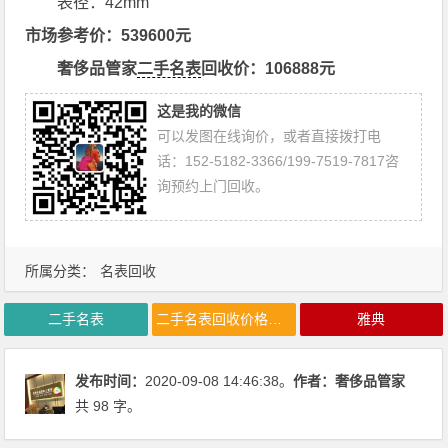
表径：42mm
市场参考价：539600元
奢侈品管家
二手名表
回收价：106888元
这是我的微信
可以发图在线询价，或者直接拨打电
话：152-5182-3366/199-7519-7817咨
询预约上门回收。
所属分类：
名表回收
二手名表
二手名表回收价格行情
雅典
发布时间：
2020-09-08 14:46:38。
作者：
奢侈品管家
共 98 字。