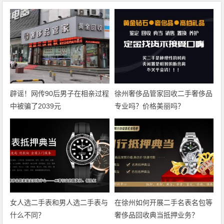
辟谣！网传90后男子在相亲过程
徐州奢侈品管家回收二手奢侈品
中被骗了2039元
专业吗？价格美丽吗？
女人选二手表和男人选二手表与
在徐州如何开展二手名表名包等
什么不同？
奢侈品回收典当抵押业务？