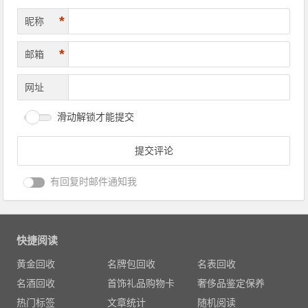
*
昵称
*
邮箱
网址
滑动解锁才能提交
有回复时邮件通知我
快捷阅读
黄金回收
名牌包回收
名表回收
名酒回收
首饰礼品购物卡
奢侈品鉴定保养
热门标签
文章统计
随机阅读