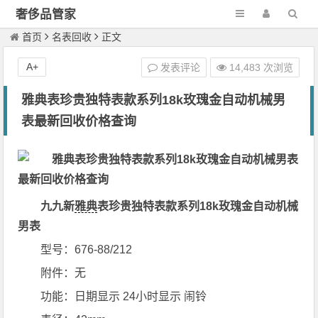
奢侈品管家
首页
名表回收
正文
A+
发表评论
14,483 次浏览
雅典表珍贵独特表款系列18k玫瑰金自动机械男
表最新回收价格查询
九九新
雅典
表珍贵独特表款系列18k玫瑰金自动机械
男表
型号：676-88/212
附件：无
功能：日期显示 24小时显示 闹铃