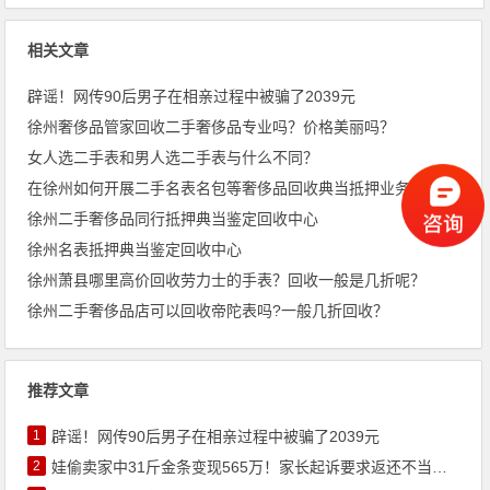
相关文章
辟谣！网传90后男子在相亲过程中被骗了2039元
徐州奢侈品管家回收二手奢侈品专业吗？价格美丽吗？
女人选二手表和男人选二手表与什么不同？
在徐州如何开展二手名表名包等奢侈品回收典当抵押业务？
徐州二手奢侈品同行抵押典当鉴定回收中心
徐州名表抵押典当鉴定回收中心
徐州萧县哪里高价回收劳力士的手表？回收一般是几折呢？
徐州二手奢侈品店可以回收帝陀表吗?一般几折回收？
推荐文章
1
辟谣！网传90后男子在相亲过程中被骗了2039元
2
娃偷卖家中31斤金条变现565万！家长起诉要求返还不当得利！