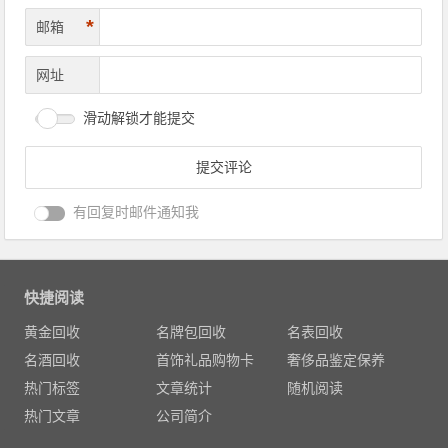
*
邮箱
网址
滑动解锁才能提交
有回复时邮件通知我
快捷阅读
黄金回收
名牌包回收
名表回收
名酒回收
首饰礼品购物卡
奢侈品鉴定保养
热门标签
文章统计
随机阅读
热门文章
公司简介