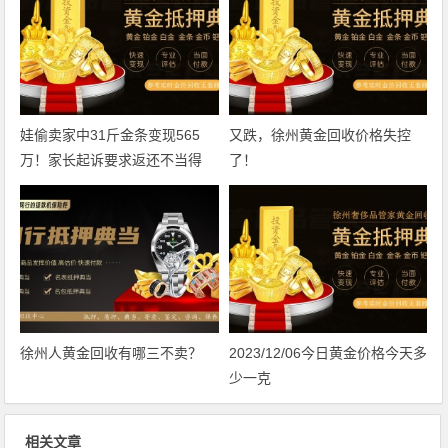
娃偷卖家中31斤金条变现565
又跌，徐州黄金回收价格失控
万！家长起诉要求返还不当得
了！
利！
徐州人黄金回收有哪三不卖？
2023/12/06今日黄金价格今天多
少一克
相关文章