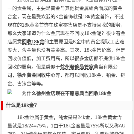
一的贵金属，主要是黄金与其他贵金属组合而成的黄金
合金，现在最受欢迎的K金首饰就是18k黄金首饰，不过
现在的18k黄金首饰在珠宝零售店是不支持回收的服务，
那么大家知道为什么金店现在不回收18k金呢？很少有金
店愿意
回收18k金
的主要原因是K金中的黄金提取工艺难
度大，含金量也没有黄金高。其次，18k金售价高，但是
回收价值低，加工费用高，所以很多金店都不提供18k金
回收的服务。但是类似于
徐州奢侈品管家
典当有限公
司，
徐州黄金回收中心
等，都可以回收18k金、铂金、钯
金、古法金等等。
什么是18k金？
18k金也属于黄金，纯金是是24k金，18k金黄金含
量就是18/24=75%，1由于18k金含量是75%所以又称AU