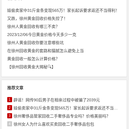
娃偷卖家中31斤金条变现565万！家长起诉要求返还不当得利！
又跌，徐州黄金回收价格失控了！
徐州人黄金回收有哪三不卖？
2023/12/06今日黄金价格今天多少一克
徐州人黄金回收你要注意哪些坑
在徐州回收黄金的套路和猫腻怎么避免上当
黄金回收一般怎么计算价格？
【徐州回收黄金大揭秘🔍】
推荐文章
1
辟谣！网传90后男子在相亲过程中被骗了2039元
2
娃偷卖家中31斤金条变现565万！家长起诉要求返还不当得利！
3
徐州奢侈品管家回收二手奢侈品专业吗？价格美丽吗？
4
徐州女人为什么喜欢买卖回收二手奢侈品包包