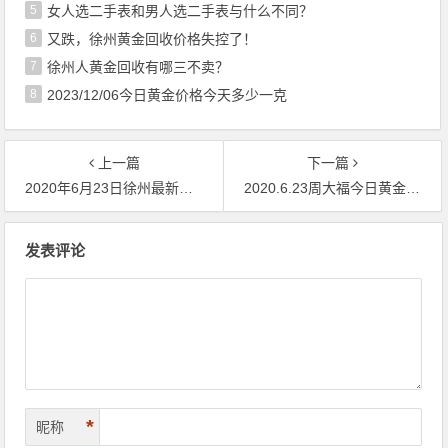
5
女人选二手表和男人选二手表与什么不同？
6
又跌，徐州黄金回收价格失控了！
7
徐州人黄金回收有哪三不卖？
8
2023/12/06今日黄金价格今天多少一克
上一篇
下一篇
2020年6月23日徐州最新黄金价格回收典当报价一览表
2020.6.23周大福今日黄金首饰回收典当实时金价查询
文章导航
发表评论
*
昵称