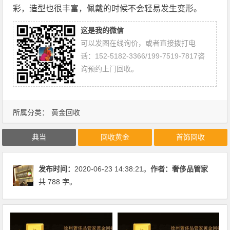
彩，造型也很丰富，佩戴的时候不会轻易发生变形。
这是我的微信
可以发图在线询价，或者直接拨打电
话：152-5182-3366/199-7519-7817咨
询预约上门回收。
所属分类：
黄金回收
典当
回收黄金
首饰回收
发布时间：
2020-06-23 14:38:21。
作者：
奢侈品管家
共 788 字。