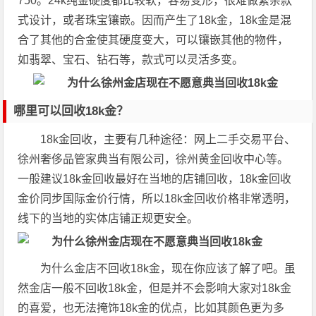
750。24k纯金硬度都比较软，容易变形，很难做繁杂款
式设计，或者珠宝镶嵌。因而产生了18k金，18k金是混
合了其他的合金使其硬度变大，可以镶嵌其他的物件，
如翡翠、宝石、钻石等，款式可以灵活多变。
哪里可以回收18k金？
18k金回收，主要有几种途径：网上二手交易平台、
徐州奢侈品管家典当有限公司，徐州黄金回收中心等。
一般建议18k金回收最好在当地的店铺回收，18k金回收
金价同步国际金价行情，所以18k金回收价格非常透明，
线下的当地的实体店铺正规更安全。
为什么金店不回收18k金，现在你应该了解了吧。虽
然金店一般不回收18k金，但是并不会影响大家对18k金
的喜爱，也无法掩饰18k金的优点，比如其颜色更为多