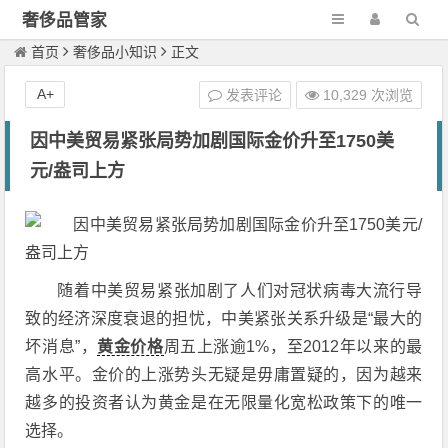
奢侈品管家
首页
奢侈品小知识
正文
A+
发表评论
10,329 次浏览
因中美贸易紧张局势加剧国际金价升至1750美
元/盎司上方
随着中美贸易紧张加剧了人们对冠状病毒大流行导
致的经济深度衰退的担忧，中美紧张关系升级是“最大的
坏消息”，
黄金价格
周五上涨逾1%，至2012年以来的最
高水平。金价的上涨势头无疑是毋庸置疑的，因为越来
越多的投资者认为黄金是在无限量化宽松政策下的唯一
选择。