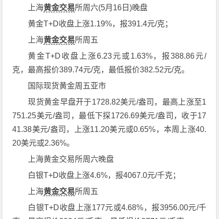
上海
黄金交易
所周六(5月16日)晚盘
黄金T+D收盘上涨1.19%，报391.4元/克；
上海
黄金交易
所周五
黄金T+D收盘上涨6.23元或1.63%，报388.86元/
克，最高报价389.74元/克，最低报价382.52元/克。
国际现货黄金周五亚市
现货黄金早盘开于1728.82美元/盎司，最高上涨至1
751.25美元/盎司，最低下探1726.69美元/盎司，收于17
41.38美元/盎司，上涨11.20美元或0.65%，本周上涨40.
20美元或2.36%。
上海黄金交易所周六晚盘
白银T+D收盘上涨4.6%，报4067.0元/千克；
上海
黄金交易
所周五
白银T+D收盘上涨177元或4.68%，报3956.00元/千