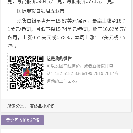
克，最高报价3984元/千克，最低报价3771元/千克。
国际现货白银周五亚市
现货白银早盘开于15.87美元/盎司，最高上涨至16.7
1美元/盎司，最低下探15.74美元/盎司，收于16.62美元/
盎司，上涨0.75美元或4.73%，本周上涨1.17美元或7.5
7%。
这是我的微信
可以发图在线询价，或者直接拨打电
话：152-5182-3366/199-7519-7817咨
询预约上门回收。
所属分类：
奢侈品小知识
黄金回收价格行情