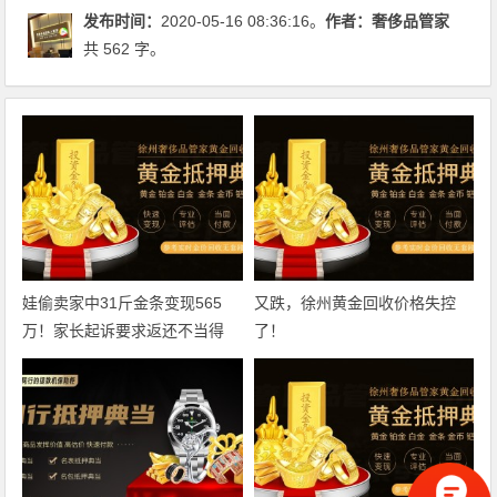
发布时间：
2020-05-16 08:36:16。
作者：
奢侈品管家
共 562 字。
娃偷卖家中31斤金条变现565
又跌，徐州黄金回收价格失控
万！家长起诉要求返还不当得
了！
利！