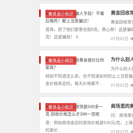
黄金回收
奢侈品小知识
黄金回收常
首饰，到了他们那里也就8克，黑心称！这是骗局
克！这是骗局！ 3...
07月02日
为什么别
奢侈品小知识
为什么别人
经验不知道怎么卖，也不知道如何防止上当受骗
金价格来定的，每天价格都不...
07月02日
商场里的黄
奢侈品小知识
问：商场里
答：例如商场金店的首饰价格是530元/克，上海黄
的差价...
07月02日