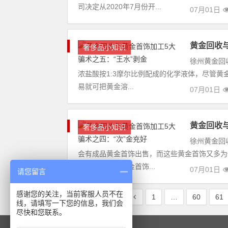
司决定从2020年7月份开...
07月01日
黄金回收
奢侈品小知识
徐州黄金回
浓盐酸按1:3摩尔比例配成的化学液体，尽管黄
易就可把黄金溶...
07月01日
黄金回收
奢侈品小知识
徐州黄金回
会有成品黄金首饰出售，而这些黄金首饰又多为
时却当高成色黄金首饰...
07月01日
请您留言
感谢您的关注，当前客服人员不在
1
…
60
61
线，请填写一下您的信息，我们会
尽快和您联系。