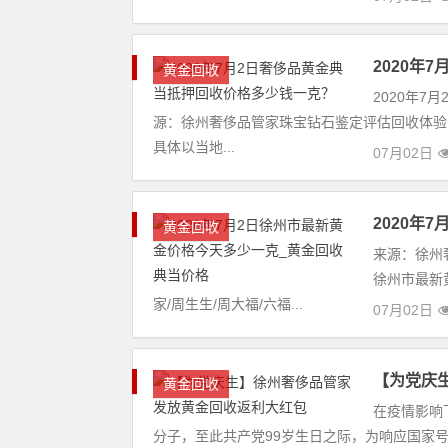
2020年
黄金回收
2020年7
源：徐州奢侈品管家珠宝钻石鉴定评估回收体验
具体以当地...
07月02日
2020年
黄金回收
来源：徐州奢侈
徐州市最新
家/周生生/周大福/六福...
07月02日
【为党庆
黄金回收
在疫情影响
分子，至此共产党99岁生日之际，为响应国家