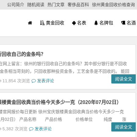
公司简介
随机阅读
热门文章
奢侈品百科
徐州黄金回收价格查询
黄金回收
名表
名牌包
名酒
行回收自己的金条吗？
在网上留言：徐州的银行回收自己的金条吗？其中部分银行是不回收
金条相当苛刻的，只回收那种投资金条，工艺金条是不回收的。 能回
阅读全文
11,854 次浏览
发表评论
楼黄金回收典当价格今天多少一克（2020年07月02日）
楼官网报价每日更新 徐州宝庆银楼黄金回收典当价格今天多少一克
年07月02日） 产品名称 产品价格 价格单位 纯度 涨
阅读全文
5,382 次浏览
发表评论