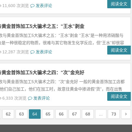
阅读全文
11,600 次浏览
发表评论
与黄金首饰加工5大骗术之五：“王水”剥金
收与黄金首饰加工5大骗术之五：“王水”剥金 “王水”是一种用浓硝酸与
金是一种很稳定的物质，很难与其它物发生化学反应，但“王水”却很容
阅读全文
12,287 次浏览
发表评论
与黄金首饰加工5大骗术之四：“次”金充好
收与黄金首饰加工5大骗术之四：“次”金充好 一般的黄金首饰加工店都
他们自己加工，他们在加工时，故意往黄金中掺进假“货”，而在出售
阅读全文
6,333 次浏览
发表评论
62
63
64
65
66
67
68
…
73