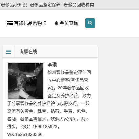
奢侈品小知识
奢侈品鉴定保养
奢侈品回收种类
首饰礼品购物卡
金价查询
专家在线
李璳
徐州奢侈品鉴定评估回
收中心博客(奢侈品管
家)，20年奢侈品回收
鉴定及养护经验，致力
于分享奢侈品的养护经验与心得技巧，一起
交流有关黄金、珠宝、钻石、手表、包包、
名酒、奢侈品等信息，欢迎大家访问，共同
进步。 QQ：1590185923，
WX:15251823366,