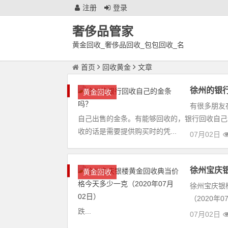
注册
登录
奢侈品管家
黄金回收_奢侈品回收_包包回收_名
表回收_徐州奢侈品鉴定回收中心
首页
回收黄金
文章
徐州的银
黄金回收
有很多朋友
自己出售的金条。有能够回收的，银行回收自己
收的话是需要提供购买时的凭...
07月02日
徐州宝庆银
黄金回收
徐州宝庆银
（2020
跌...
07月02日