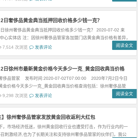
7月2日奢侈品黄金典当抵押回收价格多少钱一克？
月2日徐州奢侈品黄金典当抵押回收价格多少钱一克？ 2020-07-02 来
中心实体店 注：因徐州奢侈品管家各加盟门店黄金典当价格有差异，
阅读全文
7,514 次浏览
发表评论
7月2日徐州市最新黄金价格今天多少一克_黄金回收典当价格
品管家 发布时间:2020-07-02T07:00:00 2020年7月2日今日
黄金价格今天多少一克_黄金回收典当价格查询包括：徐州奢侈品管
阅读全文
9,298 次浏览
发表评论
生】徐州奢侈品管家发放黄金回收返利大红包
下，市场经济低迷，徐州黄金回收行业也遭受打击，作为行业内的一
号召刺激经济,也为了长期关注和支持徐州奢侈品管家的伙伴们，我公