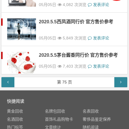
05月05日
4,082 次浏览
发表评论
2020.5.5西凤酒同行价 官方售价参考
05月05日
5,849 次浏览
发表评论
2020.5.5茅台酱香同行价 官方售价参考
05月05日
7,403 次浏览
发表评论
文章导航
第
75
页
快捷阅读
黄金回收
名牌包回收
名表回收
名酒回收
首饰礼品购物卡
奢侈品鉴定保养
热门标签
文章统计
随机阅读