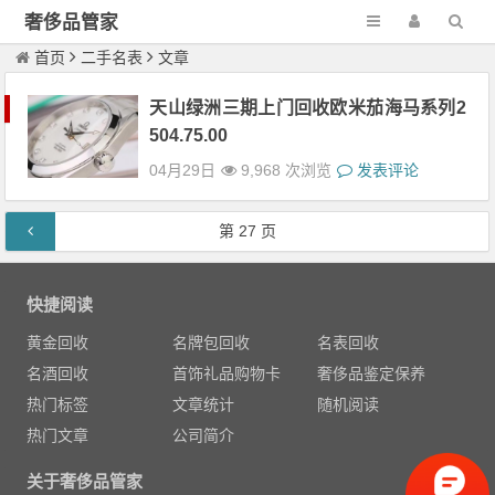
奢侈品管家
首页
二手名表
文章
天山绿洲三期上门回收‮米欧‬茄海马系列2
504.75.00
04月29日
9,968 次浏览
发表评论
文章导航
第
27
页
快捷阅读
黄金回收
名牌包回收
名表回收
名酒回收
首饰礼品购物卡
奢侈品鉴定保养
热门标签
文章统计
随机阅读
热门文章
公司简介
关于奢侈品管家