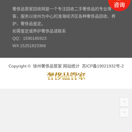
奢侈品管家回收网是一个专注回收二手奢侈品的专业博
客，服务以徐州为中心的淮海经济区各种奢侈品回收、养
护、奢侈品鉴定。
如需鉴定或养护奢侈品请联系
QQ：1590185923
WX:15251823366
Copyright ©
徐州奢侈品管家
网站统计
苏ICP备19021932号-2