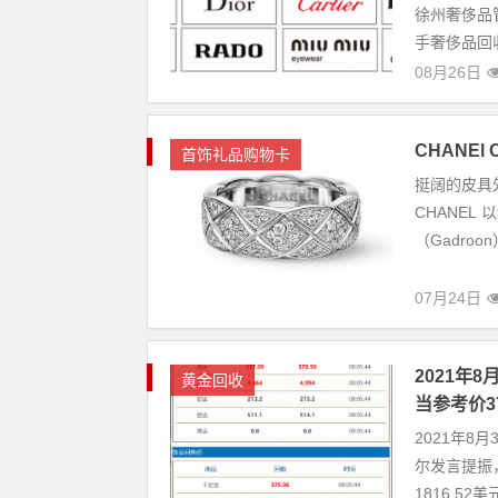
徐州奢侈品
手奢侈品回
08月26日
CHANE
首饰礼品购物卡
挺阔的皮具
CHANEL 
（Gadroon
07月24日
2021年
黄金回收
当参考价37
2021年8
尔发言提振，
1816.52美