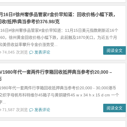
11月16日#徐州奢侈品管家#金价早知道：回收价格小幅下跌，
/抵押/典当参考价376.98/克
1月16日#徐州奢侈品管家#金价早知道：11月15日美元指数刷新近16个
5.60，徐州黄金回收价格小幅下跌，此前触及1870关口，为近五个月
和美债收益率攀升令金价涨势受...
阅读全文
74,045 次浏览
发表评论
V1980年代一套两件行李箱回收抵押典当参考价20,000 –
币
1980年代一套两件行李箱回收抵押典当参考价20,000 - 30,000港币
字母帆布科特维尔45箱子与黄铜硬件45 w x 34 h x 15 d cm 一个
..
阅读全文
71,587 次浏览
发表评论