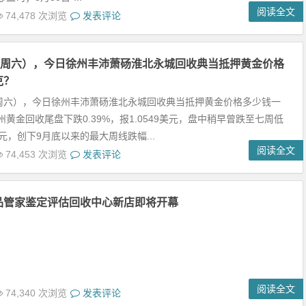
阅读全文
74,478 次浏览
发表评论
日（周六），今日徐州丰沛萧砀淮北永城回收典当抵押黄金价格
克？
（周六），今日徐州丰沛萧砀淮北永城回收典当抵押黄金价格多少钱一
黄金回收尾盘下跌0.39%，报1.0549美元，盘中稍早曾跌至七周低
6美元，创下9月底以来的最大周线跌幅...
阅读全文
74,453 次浏览
发表评论
品管家鉴定评估回收中心新店即将开幕
阅读全文
74,340 次浏览
发表评论