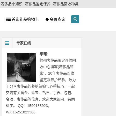
奢侈品小知识
奢侈品鉴定保养
奢侈品回收种类
首饰礼品购物卡
金价查询
专家在线
李璳
徐州奢侈品鉴定评估回
收中心博客(奢侈品管
家)，20年奢侈品回收
鉴定及养护经验，致力
于分享奢侈品的养护经验与心得技巧，一起
交流有关黄金、珠宝、钻石、手表、包包、
名酒、奢侈品等信息，欢迎大家访问，共同
进步。 QQ：1590185923，
WX:15251823366,