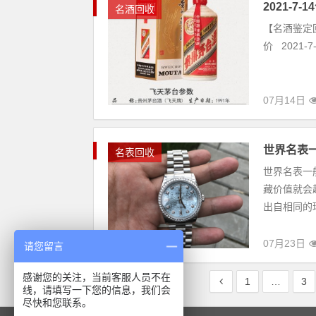
2021-7
名酒回收
【名酒鉴定回
价 2021-7
07月14日
世界名表
名表回收
世界名表一
藏价值就会
出自相同的
07月23日
请您留言
感谢您的关注，当前客服人员不在
1
…
3
线，请填写一下您的信息，我们会
尽快和您联系。